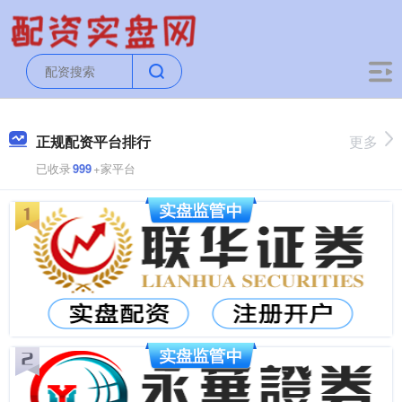
正规配资平台排行
更多
已收录
999
+家平台