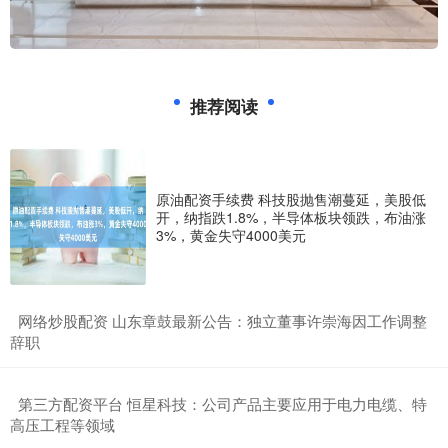
推荐阅读
原油配资手续费 科技股抛售潮蔓延，美股低
开，纳指跌1.8%，半导体板块领跌，布油涨
3%，黄金失守4000美元
​网络炒股配资 山东章鼓最新公告：独立董事许崇海因工作调整
辞职
​第三方配资平台 恒星科技：公司产品主要应用于电力电缆、特
高压工程等领域