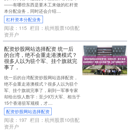
——有哪些东西是要木工来做的杠杆资
本分配业务，同时还会介绍....
杠杆资本分配业务
阅读：
115
栏目：
杭州股票10倍配
资开户
配资炒股网站选择配资 统一后
的台湾，绝不会重走港澳模式？
很多人以为驻个军、挂个旗就完
事了，
统一后的台湾配资炒股网站选择配资，
绝不会重走港澳模式？很多人以为驻个
军、挂个旗就完事了，刷到一军事专家
却给出惊人数字：至少9万大军、相当于
15个香港驻军规模，才....
配资炒股网站选择配资
阅读：
197
栏目：
杭州股票10倍配
资开户