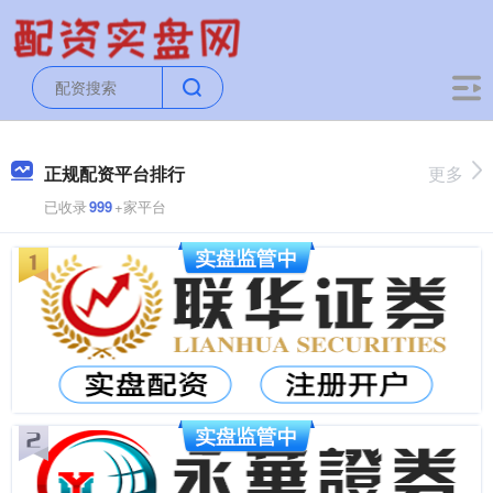
正规配资平台排行
更多
已收录
999
+家平台