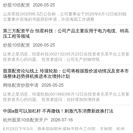
炒股10倍配资
2026-05-25
山东章鼓(002598.SZ)公告称，公司董事会于2025年6月12日收到独
立董事许崇海的书面辞职申请，许崇海因工作调整
第三方配资平台 恒星科技：公司产品主要应用于电力电缆、特高
压工程等领域
炒股10倍配资
2026-05-25
证券之星消息，恒星科技(002132)05月23日在投资者关系平台上答复
投资者关心的问题。 投资者提问：公司生产的钢帘线
股票配资论坛线上 玲珑轮胎：公司将根据股价波动情况及资本市
场整体趋势择机推进本次增持计划
网络配资炒股申请
2026-05-25
证券之星消息，玲珑轮胎(601966)06月12日在投资者关系平台上答复
投资者关心的问题。 投资者提问：你好请加快增持速
中国a股可以加杠杆 不再撒钱！刺激汽车消费新政换打法
杭州股票10倍配资开户
2026-07-16
6月23日下午3点，商务部副部长盛秋平联合工信部、文旅部、杭州