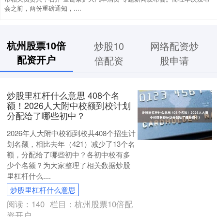
会之前，两份重磅通知，....
杭州股票10倍
炒股10
网络配资炒
配资开户
倍配资
股申请
炒股里杠杆什么意思 408个名
额！2026人大附中校额到校计划
分配给了哪些初中？
2026年人大附中校额到校共408个招生计
划名额，相比去年（421）减少了13个名
额，分配给了哪些初中？各初中校有多
少个名额？为大家整理了相关数据炒股
里杠杆什么....
炒股里杠杆什么意思
阅读：
140
栏目：
杭州股票10倍配
资开户