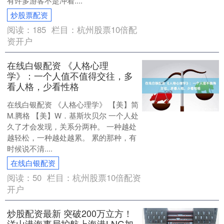
有许多游客不是冲着....
炒股票配资
阅读：
185
栏目：
杭州股票10倍配
资开户
在线白银配资 《人格心理
学》：一个人值不值得交往，多
看人格，少看性格
在线白银配资 《人格心理学》 【美】简
M.腾格 【美】W．基斯坎贝尔 一个人处
久了才会发现，关系分两种。 一种越处
越轻松，一种越处越累。 累的那种，有
时候说不清....
在线白银配资
阅读：
50
栏目：
杭州股票10倍配资
开户
炒股配资最新 突破200万立方！
洋山港海事局护航上海港LNG加