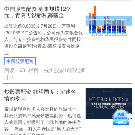
中国股票配资 募集规模12亿
元，青岛再设新私募基金
出资比例0.8333% 7月28日，万事利
(301066.SZ)公告称，公司作为有限合伙
人，与专业投资机构华民投资等共同投
资设立简越智科(青岛)股权投资合伙企
业....
中国股票配资
阅读：
93
栏目：
杭州股票10倍配资
开户
炒股票配资 欲望国度：沉迷色
情的泰国
泰国是现今许多人会选择的旅游胜地，
其美丽的热带风光炒股票配资，热情迷
人的氛围，都吸引了全球各地的许多游
客。 然而，有人称泰国是“男人的天堂”，