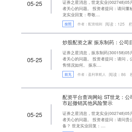
05-25
证券之星消息，世龙实业(002748)
者关心的问题。 投资者提问：请问董
龙实业回复：尊敬....
阅读：
125
按照
作者：配资细则
炒股配资之家 振东制药：公司
证券之星消息，振东制药(300158)
05-25
者关心的问题。 投资者提问：请问，
售情况如何。 振东....
阅读：
86
前无
作者：盈利掌舵人
配资平台查询网站 ST世龙：公司
市起撤销其他风险警示
05-25
证券之星消息，世龙实业(002748)
者关心的问题。 投资者提问：请问贵
备？ 世龙实业回复：....