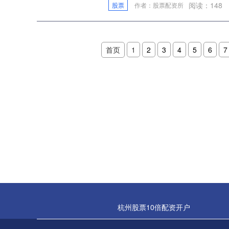
阅读：
148
股票
作者：股票配资所
首页
1
2
3
4
5
6
7
杭州股票10倍配资开户