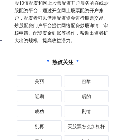
股10倍配资和网上股票配资开户服务的在线炒
股配资平台，通过开立网上股票配资开户账
户，配资者可以借用配资资金进行股票交易。
炒股配资门户平台提供网络配资炒股详情、审
核申请、配资资金到账等操作，帮助出资者扩
大出资规模、提高收益潜力。
热点关注
美丽
巴黎
近期
后的
成功
剧情
别再
买股票怎么加杠杆