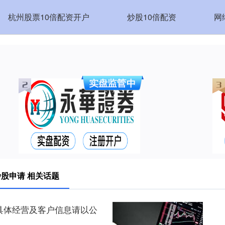
杭州股票10倍配资开户
炒股10倍配资
网
炒股申请 相关话题
具体经营及客户信息请以公