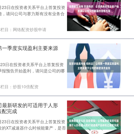
05月23日在投资者关系平台上答复投资
秘，请问公司与赛力斯有没有业务合
栏目：
网络配资炒股申请
第一季度实现盈利主要来源
05月23日在投资者关系平台上答复投资
季报预告开始盈利，请问是公司的哪
栏目：
炒股10倍配资
司最新研发的可适用于人形
装配完成
05月23日在投资者关系平台上答复投资
发的XT减速器什么时候能量产，是否