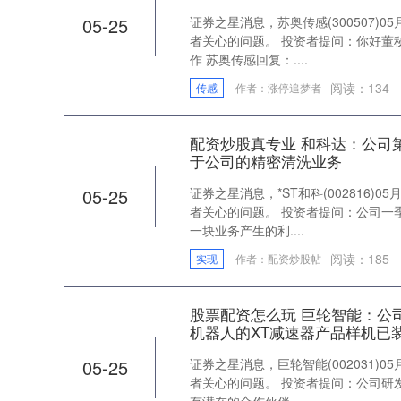
05-25
证券之星消息，苏奥传感(300507)
者关心的问题。 投资者提问：你好董
作 苏奥传感回复：....
阅读：
134
传感
作者：涨停追梦者
配资炒股真专业 和科达：公司
于公司的精密清洗业务
05-25
证券之星消息，*ST和科(002816)
者关心的问题。 投资者提问：公司一
一块业务产生的利....
阅读：
185
实现
作者：配资炒股帖
股票配资怎么玩 巨轮智能：公
机器人的XT减速器产品样机已
05-25
证券之星消息，巨轮智能(002031)
者关心的问题。 投资者提问：公司研