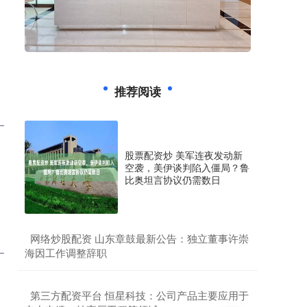
推荐阅读
股票配资炒 美军连夜发动新
空袭，美伊谈判陷入僵局？鲁
比奥坦言协议仍需数日
​网络炒股配资 山东章鼓最新公告：独立董事许崇
海因工作调整辞职
​第三方配资平台 恒星科技：公司产品主要应用于