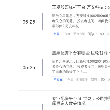
正规股票杠杆平台 万安科技：
证券之星消息，万安科技(002590)
05-25
者关心的问题。 投资者提问：请问贵
零部件? 万安科技....
阅读：
180
目前
作者：配资咨询
股票配资平台有哪些 巨轮智能
证券之星消息，巨轮智能(002031)
05-25
者关心的问题。 投资者提问：按照贵
了退市的边缘了？？....
阅读：
50
不存在
作者：配资助手
专业配资平台 ST世龙：公司
露股东人数等情况