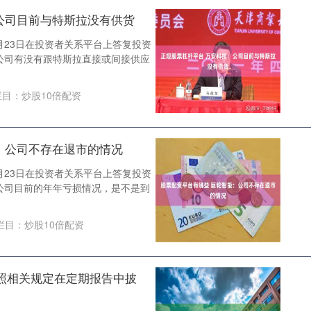
公司目前与特斯拉没有供货
05月23日在投资者关系平台上答复投资
公司有没有跟特斯拉直接或间接供应
栏目：
炒股10倍配资
：公司不存在退市的情况
05月23日在投资者关系平台上答复投资
公司目前的年年亏损情况，是不是到
栏目：
炒股10倍配资
按照相关规定在定期报告中披