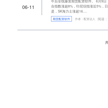
午后全线爆发期货配资软件。 6月9
06-11
合指数涨超8%，印尼综指涨近5%，日
是，SK海力士涨超16....
阅读：
期货配资软件
作者：配资达人
共