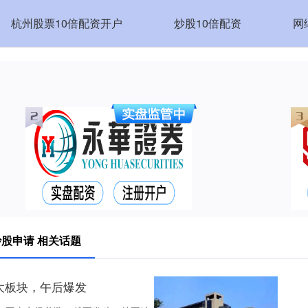
杭州股票10倍配资开户
炒股10倍配资
网
炒股申请 相关话题
大板块，午后爆发