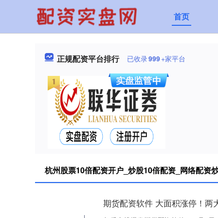
首页
正规配资平台排行
已收录
999
+家平台
杭州股票10倍配资开户_炒股10倍配资_网络配资
期货配资软件 大面积涨停！两