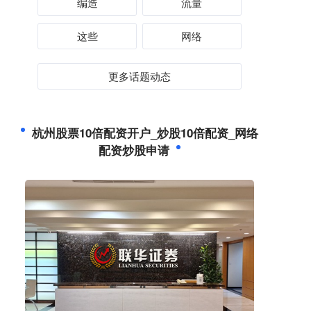
编造
流量
这些
网络
更多话题动态
杭州股票10倍配资开户_炒股10倍配资_网络
配资炒股申请