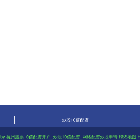
炒股10倍配资
 by
杭州股票10倍配资开户_炒股10倍配资_网络配资炒股申请
RSS地图