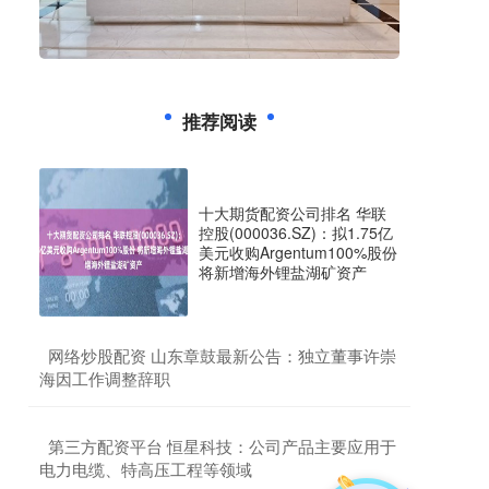
推荐阅读
十大期货配资公司排名 华联
控股(000036.SZ)：拟1.75亿
美元收购Argentum100%股份
将新增海外锂盐湖矿资产
​网络炒股配资 山东章鼓最新公告：独立董事许崇
海因工作调整辞职
​第三方配资平台 恒星科技：公司产品主要应用于
电力电缆、特高压工程等领域