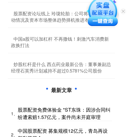
​股票配资论坛线上 玲珑轮胎：公司将根据股价波
动情况及资本市场整体趋势择机推进本次增持计划
​中国a股可以加杠杆 不再撒钱！刺激汽车消费新
政换打法
​炒股杠杆是什么 西点药业最新公告：董事兼副总
经理石英秀计划减持不超过0.5781%公司股份
最新文章
股票配资免费体验金 *ST东珠：因涉合同纠
1、
纷遭索赔1.57亿元，案件尚未开庭审理
中国股票配资 募集规模12亿元，青岛再设
2、