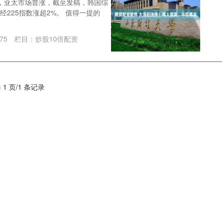
日，亚太市场普涨，截至发稿，韩国综
经225指数涨超2%。 值得一提的
75
栏目：
炒股10倍配资
 1 页/1 条记录