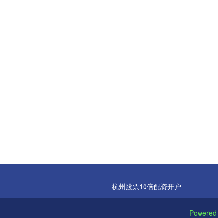
杭州股票10倍配资开户
Powered