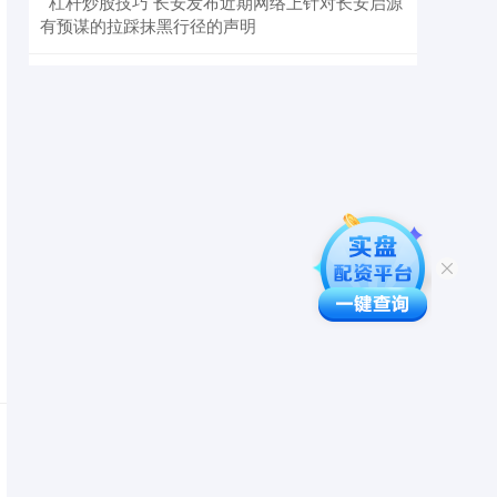
​杠杆炒股技巧 长安发布近期网络上针对长安启源
有预谋的拉踩抹黑行径的声明