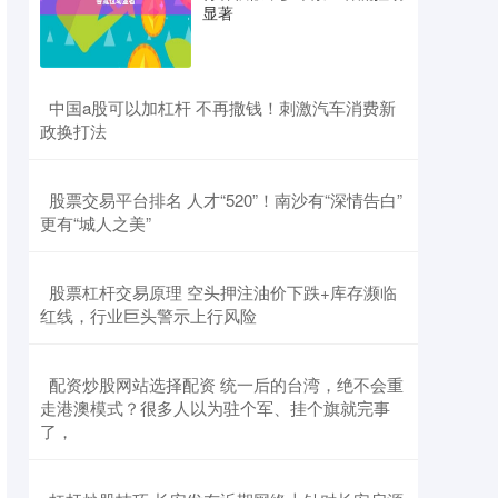
显著
​中国a股可以加杠杆 不再撒钱！刺激汽车消费新
政换打法
​股票交易平台排名 人才“520”！南沙有“深情告白”
更有“城人之美”
​股票杠杆交易原理 空头押注油价下跌+库存濒临
红线，行业巨头警示上行风险
​配资炒股网站选择配资 统一后的台湾，绝不会重
走港澳模式？很多人以为驻个军、挂个旗就完事
了，