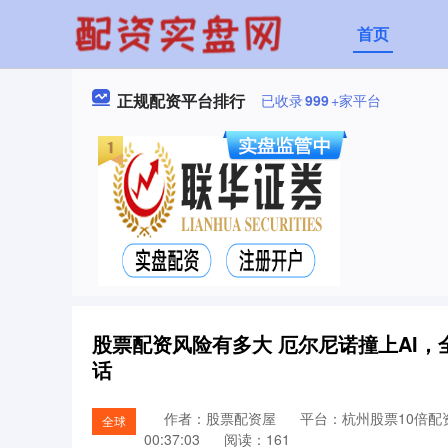
首页
正规配资平台排行
已收录
999
+家平台
股票配资风险有多大 厄尔尼诺撞上AI，
话
作者：股票配资屋
平台：杭州股票10倍配
全球
00:37:03
阅读：161