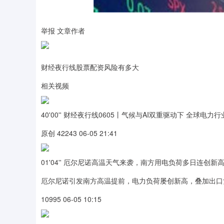
举报 文章作者
财经夜行线股票配资风险有多大
相关视频
40'00'' 财经夜行线0605丨气候与AI双重驱动下 全球电
原创 42243 06-05 21:41
01'04'' 厄尔尼诺高温天气来袭，南方用电负荷多日连创
厄尔尼诺引发南方高温提前，电力负荷屡创新高，叠加出口
10995 06-05 10:15